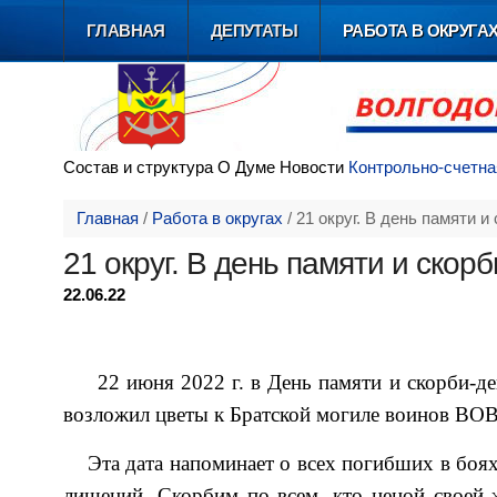
ГЛАВНАЯ
ДЕПУТАТЫ
РАБОТА В ОКРУГА
Состав и
структура
О Думе
Новости
Контрольно-счетна
Главная
/
Работа в округах
/
21 округ. В день памяти и
21 округ. В день памяти и скор
22.06.22
22 июня 2022 г. в День памяти и скорби-де
возложил цветы к Братской могиле воинов ВОВ
Эта дата напоминает о всех погибших в боях,
лишений. Скорбим по всем, кто ценой своей 