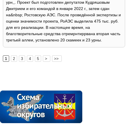
урн,,. Проект был подготовлен депутатом Кудряшовым
Дмитрием и его командой в январе 2022 г., затем сдан
на&nbsp; Ростовскую АЭС. После проведённой экспертизы и
оценки значимости проекта, РоАЭС выделила 475 тыс. руб.
для его реализации. В настоящее время, на
благотворительные средства отремрнтиррвана вторая часть
третьей аллеи, установлено 20 скамеек и 23 урны.
1
2
3
4
5
>
>>
[
]