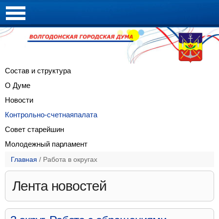
Состав и
структура
О Думе
Новости
Контрольно-счетная
палата
Совет
старейшин
Молодежный
парламент
Главная
/
Работа в округах
Лента новостей