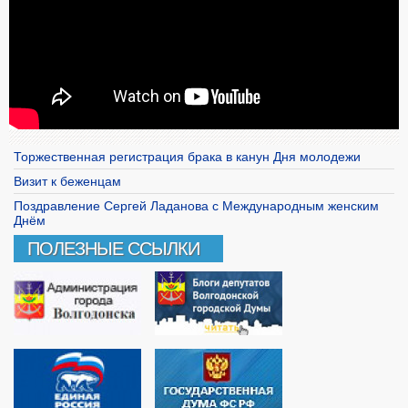
Торжественная регистрация брака в канун Дня молодежи
Визит к беженцам
Поздравление Сергей Ладанова с Международным женским
Днём
ПОЛЕЗНЫЕ ССЫЛКИ