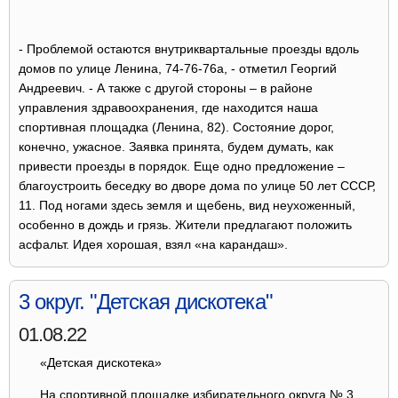
- Проблемой остаются внутриквартальные проезды вдоль
домов по улице Ленина, 74-76-76а, - отметил Георгий
Андреевич. - А также с другой стороны – в районе
управления здравоохранения, где находится наша
спортивная площадка (Ленина, 82). Состояние дорог,
конечно, ужасное. Заявка принята, будем думать, как
привести проезды в порядок. Еще одно предложение –
благоустроить беседку во дворе дома по улице 50 лет СССР,
11. Под ногами здесь земля и щебень, вид неухоженный,
особенно в дождь и грязь. Жители предлагают положить
асфальт. Идея хорошая, взял «на карандаш».
3 округ. "Детская дискотека"
01.08.22
«Детская дискотека»
На спортивной площадке избирательного округа № 3