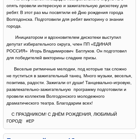
опять провели интересную и зажигательную дискотеку для
ребят. В этот раз мы посвятили её Дню рождения города
Волгодонска. Подготовили для ребят викторину о знании
города.
Инициатором и вдохновителем дискотеки выступил
депутат избирательного округа, член ПП «ЕДИНАЯ
РОССИЯ» Игорь Владимирович Батлуков. Он подготовил
для победителей викторины сладкие призы.
Веселые ритмичные мелодии, под которые так сложно
не пуститься в зажигательный танец. Много музыки, веселья,
позитива, радости. Зажигали от души! Танцевально-игровую,
развлекательно-зажигательную программу подготовили и
провели коллектив Волгодонского молодежного
драматического театра. Благодарим всех!
С ПРАЗДНИКОМ! С ДНЁМ РОЖДЕНИЯ, ЛЮБИМЫЙ
ГОРОД! #ЕР