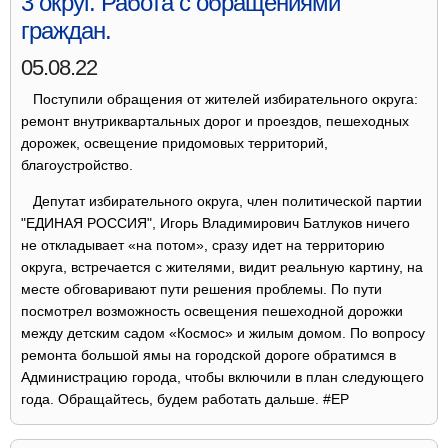
3 округ. Работа с обращениями
граждан.
05.08.22
Поступили обращения от жителей избирательного округа:
ремонт внутриквартальных дорог и проездов, пешеходных
дорожек, освещение придомовых территорий,
благоустройство.
Депутат избирательного округа, член политической партии
"ЕДИНАЯ РОССИЯ", Игорь Владимирович Батлуков ничего
не откладывает «на потом», сразу идет на территорию
округа, встречается с жителями, видит реальную картину, на
месте обговаривают пути решения проблемы. По пути
посмотрел возможность освещения пешеходной дорожки
между детским садом «Космос» и жилым домом. По вопросу
ремонта большой ямы на городской дороге обратимся в
Администрацию города, чтобы включили в план следующего
года. Обращайтесь, будем работать дальше. #ЕР