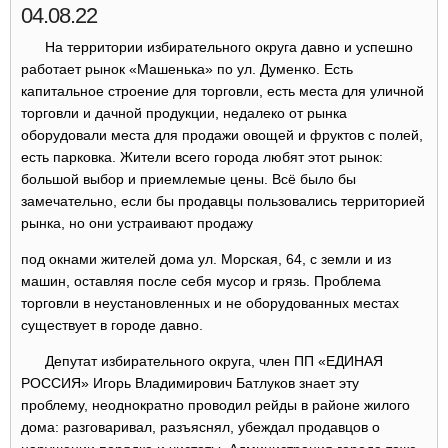
04.08.22
На территории избирательного округа давно и успешно
работает рынок «Машенька» по ул. Думенко. Есть
капитальное строение для торговли, есть места для уличной
торговли и дачной продукции, недалеко от рынка
оборудовали места для продажи овощей и фруктов с полей,
есть парковка. Жители всего города любят этот рынок:
большой выбор и приемлемые цены. Всё было бы
замечательно, если бы продавцы пользовались территорией
рынка, но они устраивают продажу
под окнами жителей дома ул. Морская, 64, с земли и из
машин, оставляя после себя мусор и грязь. Проблема
торговли в неустановленных и не оборудованных местах
существует в городе давно.
Депутат избирательного округа, член ПП «ЕДИНАЯ
РОССИЯ» Игорь Владимирович Батлуков знает эту
проблему, неоднократно проводил рейды в районе жилого
дома: разговаривал, разъяснял, убеждал продавцов о