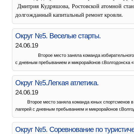
Дмитрия Кудряшова, Ростовской атомной станц
долгожданный капитальный ремонт кровли.
Округ №5. Веселые старты.
24.06.19
Второе место заняла команда избирательного окру
с дневным пребыванием и микрорайонов г.Волгодонска «
Округ №5.Легкая атлетика.
24.06.19
Второе место заняла команда юных спортсменов в
лагерей с дневным пребыванием и микрорайонов г.Волгод
Округ №5. Соревнование по туристиче