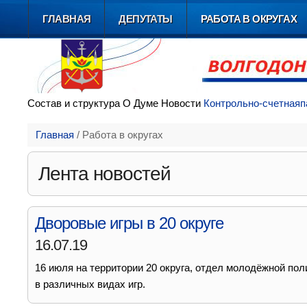
ГЛАВНАЯ
ДЕПУТАТЫ
РАБОТА В ОКРУГАХ
Состав и
структура
О Думе
Новости
Контрольно-счетная
п
Главная
/
Работа в округах
Лента новостей
Дворовые игры в 20 округе
16.07.19
16 июля на территории 20 округа, отдел молодёжной по
в различных видах игр.