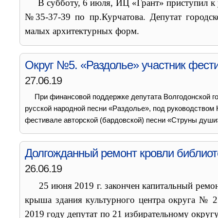
В субботу, 6 июля, ИЦ «Грант» приступил к у
№35-37-39 по пр.Курчатова. Депутат городс
малых архитектурных форм.
Округ №5. «Раздолье» участник фест
27.06.19
При финансовой поддержке депутата Волгодонской го
русской народной песни «Раздолье», под руководством 
фестивале авторской (бардовской) песни «Струны души
Долгожданный ремонт кровли библиоте
26.06.19
25 июня 2019 г. закончен капитальный ремон
крыша здания культурного центра округа № 2
2019 году депутат по 21 избирательному окру