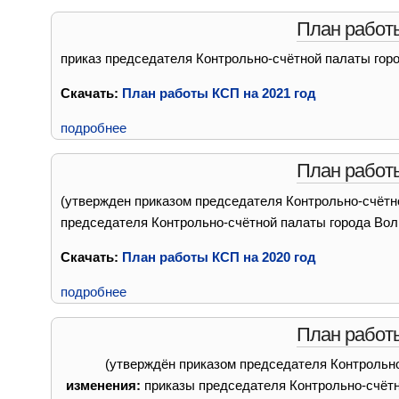
План работы
приказ председателя Контрольно-счётной палаты горо
Скачать:
План работы КСП на 2021 год
подробнее
План работы
(утвержден приказом председателя Контрольно-счётно
председателя Контрольно-счётной палаты города Волг
Скачать:
План работы КСП на 2020 год
подробнее
План работы
(утверждён приказом председателя Контрольно
изменения:
приказы председателя Контрольно-счётно