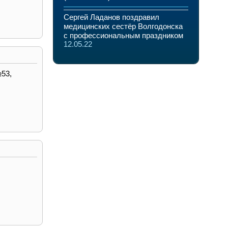
Сергей Ладанов поздравил
медицинских сестёр Волгодонска
с профессиональным праздником
12.05.22
№53,