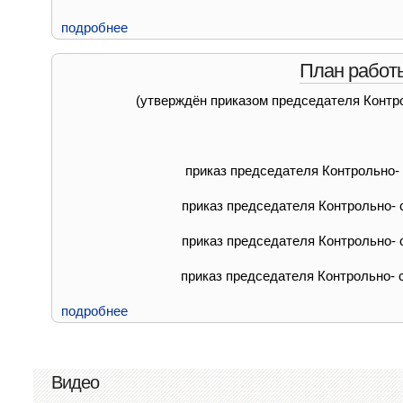
подробнее
План работы
(утверждён приказом председателя Контро
приказ председателя Контрольно- 
приказ председателя Контрольно- с
приказ председателя Контрольно- с
приказ председателя Контрольно- с
подробнее
Видео