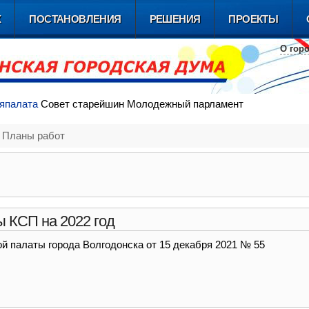
Х
ПОСТАНОВЛЕНИЯ
РЕШЕНИЯ
ПРОЕКТЫ
О гор
я
палата
Совет
старейшин
Молодежный
парламент
/
Планы работ
 КСП на 2022 год
й палаты города Волгодонска от 15 декабря 2021 № 55