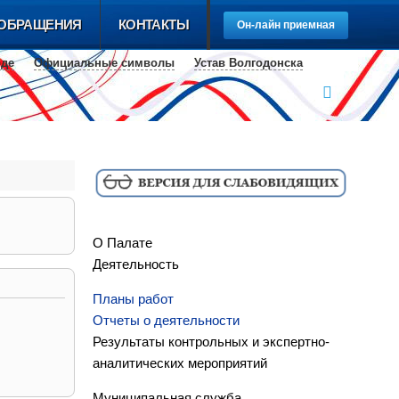
ОБРАЩЕНИЯ
КОНТАКТЫ
Он-лайн приемная
оде
Официальные cимволы
Устав Волгодонска
О Палате
Деятельность
Планы работ
Отчеты о деятельности
Результаты контрольных и экспертно-
аналитических мероприятий
Муниципальная служба