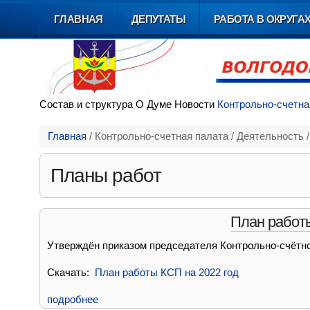
ГЛАВНАЯ
ДЕПУТАТЫ
РАБОТА В ОКРУГА
Состав и
структура
О Думе
Новости
Контрольно-счетна
Главная
/
Контрольно-счетная палата
/
Деятельность
Планы работ
План работы
Утверждён приказом председателя Контрольно-счётно
Скачать:
План работы КСП на 2022 год
подробнее