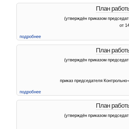
План работы
(утверждён приказом председат
от 1
подробнее
План работы
(утверждён приказом председат
приказ председателя Контрольно-
подробнее
План работы
(утверждён приказом председат