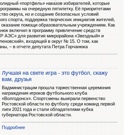
олидный «портфель» наказов избирателей, которые
программы на очередную пятилетку. Её приоритетами
ство округа, но и создание безопасных условий
ого спорта, поддержка творческих инициатив жителей,
, оказание помощи образовательным учреждениям. Как
анюк включил в программу привлечение средств
Р АЭС» для развития микрорайона «Звездный» и
еновский», входящей в округ № 15. О том, как
ны, – в отчете депутата Петра Горчанюка
Лучшая на свете игра - это футбол, скажу
вам, друзья
Вадминистрации прошла торжественная церемония
награждения игроков футбольного клуба
«Волгодонск». Спортсмены выиграли первенство
Ростовской области по футболу среди команд первой
лиги 2021 года и стали обладателями кубка
губернатора Ростовской области.
Подробнее