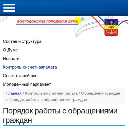
Состав и
структура
О Думе
Новости
Контрольно-счетная
палата
Совет
старейшин
Молодежный
парламент
Главная
/
Контрольно-счетная палата
/
Обращения граждан
/
Порядок работы с обращениями граждан
Порядок работы с обращениями
граждан