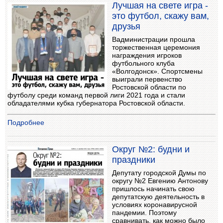
Лучшая на свете игра -
это футбол, скажу вам,
друзья
Вадминистрации прошла
торжественная церемония
награждения игроков
футбольного клуба
«Волгодонск». Спортсмены
выиграли первенство
Ростовской области по
футболу среди команд первой лиги 2021 года и стали
обладателями кубка губернатора Ростовской области.
Подробнее
Округ №2: будни и
праздники
Депутату городской Думы по
округу №2 Евгению Антонову
пришлось начинать свою
депутатскую деятельность в
условиях коронавирусной
пандемии. Поэтому
сравнивать, как можно было