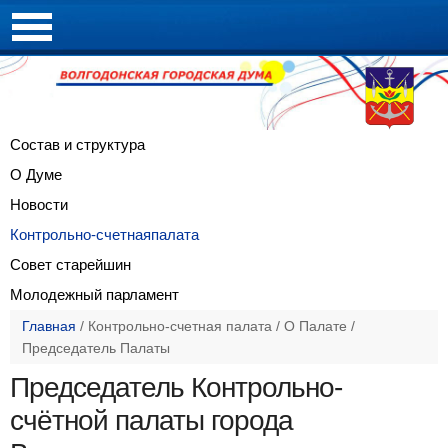
Состав и
структура
О Думе
Новости
Контрольно-счетная
палата
Совет
старейшин
Молодежный
парламент
Главная
/
Контрольно-счетная палата
/
О Палате
/
Председатель Палаты
Председатель Контрольно-
счётной палаты города