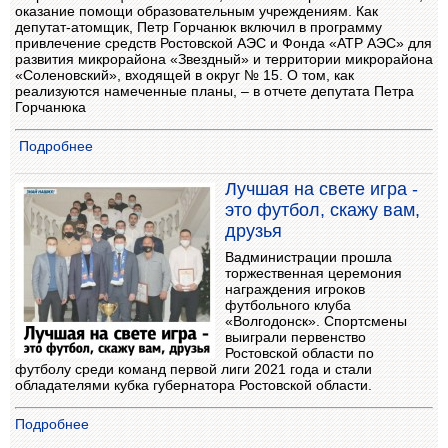
оказание помощи образовательным учреждениям. Как
депутат-атомщик, Петр Горчанюк включил в программу
привлечение средств Ростовской АЭС и Фонда «АТР АЭС» для
развития микрорайона «Звездный» и территории микрорайона
«Соленовский», входящей в округ № 15. О том, как
реализуются намеченные планы, – в отчете депутата Петра
Горчанюка
Подробнее
Лучшая на свете игра -
это футбол, скажу вам,
друзья
Вадминистрации прошла
торжественная церемония
награждения игроков
футбольного клуба
«Волгодонск». Спортсмены
выиграли первенство
Ростовской области по
футболу среди команд первой лиги 2021 года и стали
обладателями кубка губернатора Ростовской области.
Подробнее