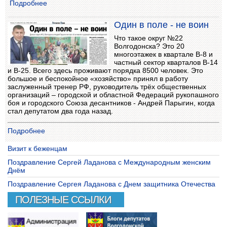
Подробнее
Один в поле - не воин
Что такое округ №22
Волгодонска? Это 20
многоэтажек в квартале В-8 и
частный сектор кварталов В-14
и В-25. Всего здесь проживают порядка 8500 человек. Это
большое и беспокойное «хозяйство» принял в работу
заслуженный тренер РФ, руководитель трёх общественных
организаций – городской и областной Федераций рукопашного
боя и городского Союза десантников - Андрей Парыгин, когда
стал депутатом два года назад.
Подробнее
Визит к беженцам
Поздравление Сергей Ладанова с Международным женским
Днём
Поздравление Сергея Ладанова с Днем защитника Отечества
ПОЛЕЗНЫЕ ССЫЛКИ