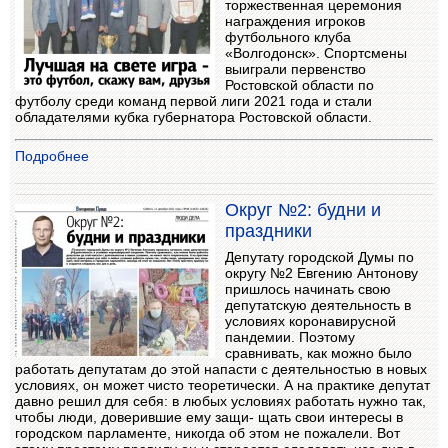
торжественная церемония
награждения игроков
футбольного клуба
«Волгодонск». Спортсмены
выиграли первенство
Ростовской области по
футболу среди команд первой лиги 2021 года и стали
обладателями кубка губернатора Ростовской области.
Подробнее
Округ №2: будни и
праздники
Депутату городской Думы по
округу №2 Евгению Антонову
пришлось начинать свою
депутатскую деятельность в
условиях коронавирусной
пандемии. Поэтому
сравнивать, как можно было
работать депутатам до этой напасти с деятельностью в новых
условиях, он может чисто теоретически. А на практике депутат
давно решил для себя: в любых условиях работать нужно так,
чтобы люди, доверившие ему защи- щать свои интересы в
городском парламенте, никогда об этом не пожалели. Вот