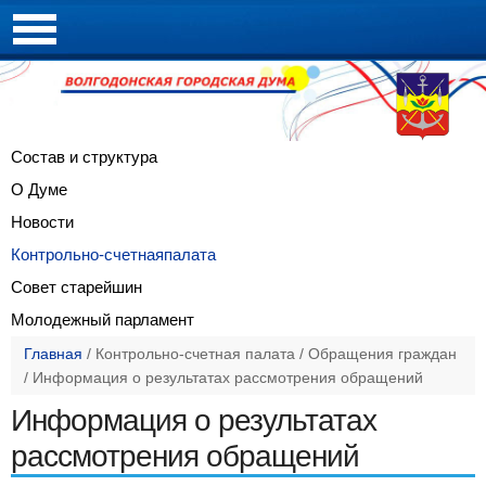
Состав и
структура
О Думе
Новости
Контрольно-счетная
палата
Совет
старейшин
Молодежный
парламент
Главная
/
Контрольно-счетная палата
/
Обращения граждан
/
Информация о результатах рассмотрения обращений
Информация о результатах
рассмотрения обращений